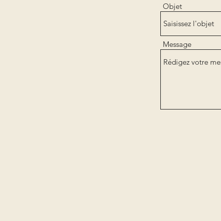
Objet
Message