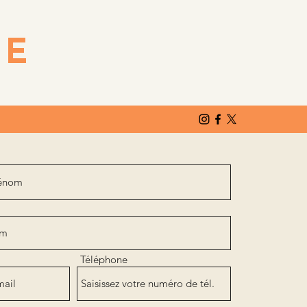
T
E
Téléphone