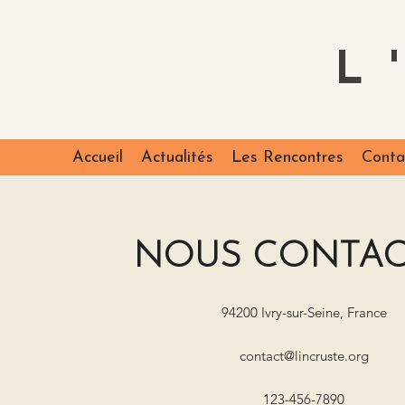
L
Accueil
Actualités
Les Rencontres
Conta
NOUS CONTAC
94200 Ivry-sur-Seine, France
contact@lincruste.org
123-456-7890